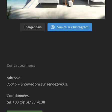
Suivre sur Instagram
Charger plus
Contactez-nous
Adresse:
75016 – Show-room sur rendez-vous.
Coordonnées:
tel. +33 (0)1.47.83.70.38