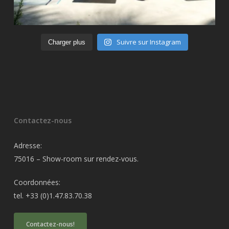
Suivre sur Instagram
Charger plus
Contactez-nous
Adresse:
75016 – Show-room sur rendez-vous.
Coordonnées:
tel. +33 (0)1.47.83.70.38
Contactez-nous!