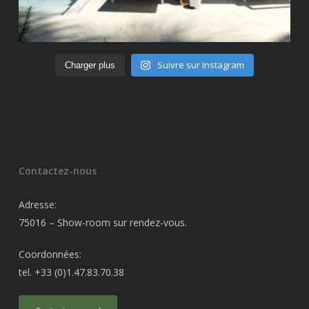
Suivre sur Instagram
Charger plus
Contactez-nous
Adresse:
75016 – Show-room sur rendez-vous.
Coordonnées:
tel. +33 (0)1.47.83.70.38