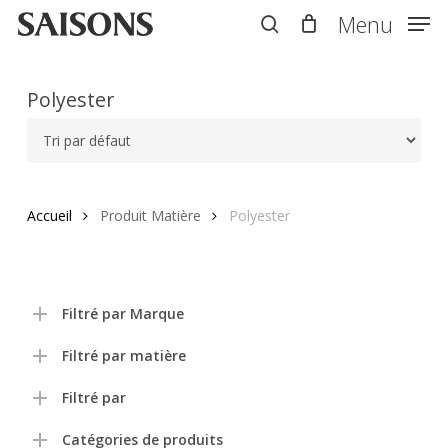
Skip
Menu
Menu
to
search
main
content
Polyester
Accueil
Produit Matière
Polyester
Filtré par Marque
Filtré par matière
Filtré par
Catégories de produits