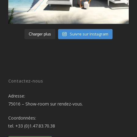
Suivre sur Instagram
Charger plus
Contactez-nous
Adresse:
75016 – Show-room sur rendez-vous.
Coordonnées:
tel. +33 (0)1.47.83.70.38