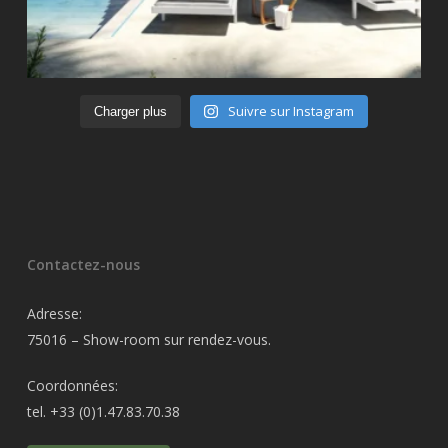
Suivre sur Instagram
Charger plus
Contactez-nous
Adresse:
75016 – Show-room sur rendez-vous.
Coordonnées:
tel. +33 (0)1.47.83.70.38