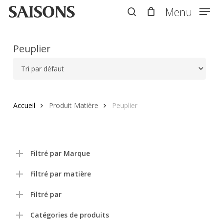
Skip
Menu
Menu
to
search
main
content
Peuplier
Accueil
Produit Matière
Peuplier
Filtré par Marque
Filtré par matière
Filtré par
Catégories de produits