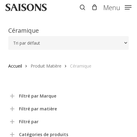
Skip
Menu
Menu
to
search
main
content
Céramique
Accueil
Produit Matière
Céramique
Filtré par Marque
Filtré par matière
Filtré par
Catégories de produits