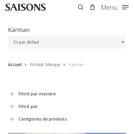
Skip
Menu
Menu
to
search
main
content
Karman
Accueil
Produit Marque
Karman
Filtré par matière
Filtré par
Catégories de produits