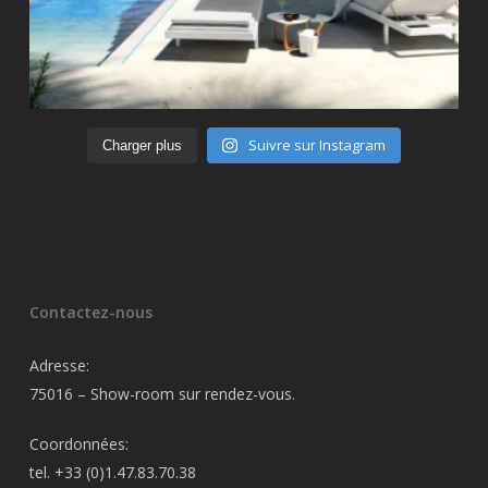
Suivre sur Instagram
Charger plus
Contactez-nous
Adresse:
75016 – Show-room sur rendez-vous.
Coordonnées:
tel. +33 (0)1.47.83.70.38