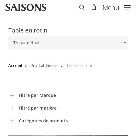
Skip
Menu
Menu
to
search
main
content
Table en rotin
Accueil
Produit Genre
Table en rotin
Filtré par Marque
Filtré par matière
Catégories de produits