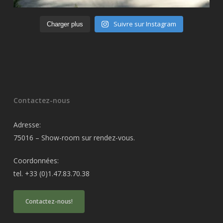
Suivre sur Instagram
Charger plus
Contactez-nous
Adresse:
75016 – Show-room sur rendez-vous.
Coordonnées:
tel. +33 (0)1.47.83.70.38
Contactez-nous!