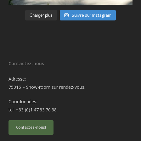
Suivre sur Instagram
Charger plus
Contactez-nous
Adresse:
75016 – Show-room sur rendez-vous.
Coordonnées:
tel. +33 (0)1.47.83.70.38
Contactez-nous!