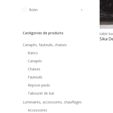
Rotin
1
Catégories de produits
table ba
Sika D
Canapés, fauteuils, chaises
Bancs
Canapés
Chaises
Fauteuils
Repose-pieds
Tabouret de bar
Luminaires, accessoires, chauffages
Accessoires