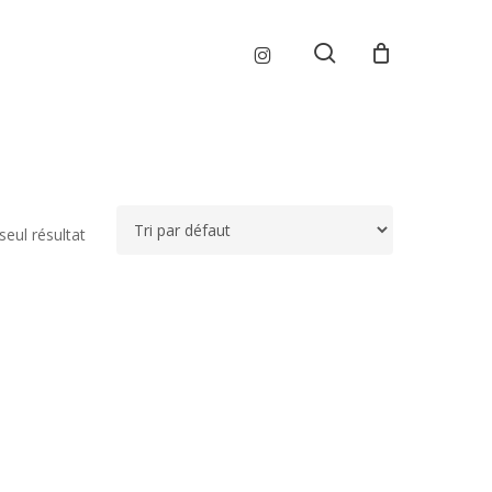
Menu
instagram
search
 seul résultat