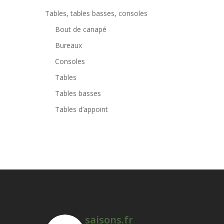
Tables, tables basses, consoles
Bout de canapé
Bureaux
Consoles
Tables
Tables basses
Tables d’appoint
saisons.fr