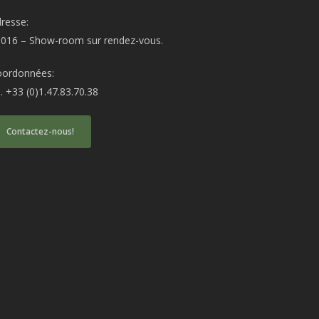
resse:
016 – Show-room sur rendez-vous.
oordonnées:
l. +33 (0)1.47.83.70.38
Contactez-nous!