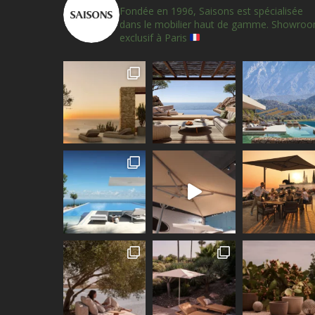
Fondée en 1996, Saisons est spécialisée
dans le mobilier haut de gamme.
Showro
exclusif à Paris