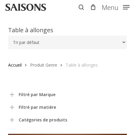
Skip
Menu
Menu
to
search
main
content
Table à allonges
Accueil
Produit Genre
Table à allonges
Filtré par Marque
Filtré par matière
Catégories de produits