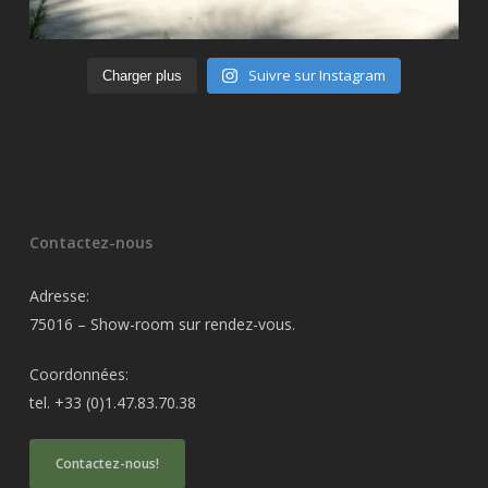
Suivre sur Instagram
Charger plus
Contactez-nous
Adresse:
75016 – Show-room sur rendez-vous.
Coordonnées:
tel. +33 (0)1.47.83.70.38
Contactez-nous!