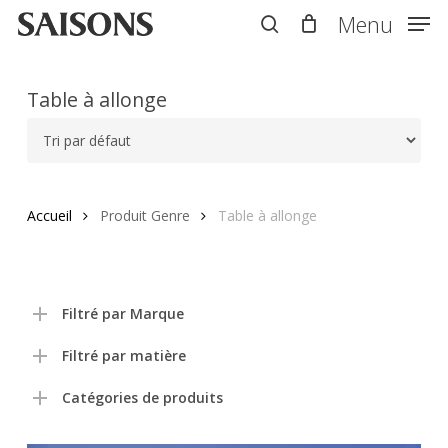
Skip
Menu
Menu
to
search
main
content
Table à allonge
Accueil
Produit Genre
Table à allonge
Filtré par Marque
Filtré par matière
Catégories de produits