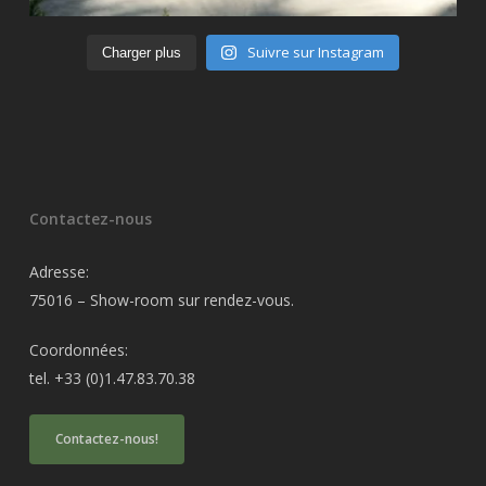
Suivre sur Instagram
Charger plus
Contactez-nous
Adresse:
75016 – Show-room sur rendez-vous.
Coordonnées:
tel. +33 (0)1.47.83.70.38
Contactez-nous!