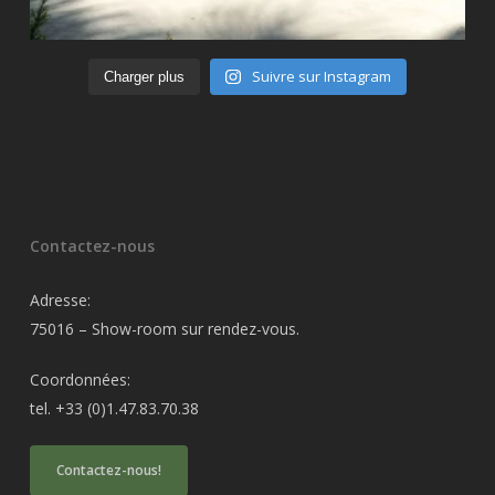
Suivre sur Instagram
Charger plus
Contactez-nous
Adresse:
75016 – Show-room sur rendez-vous.
Coordonnées:
tel. +33 (0)1.47.83.70.38
Contactez-nous!