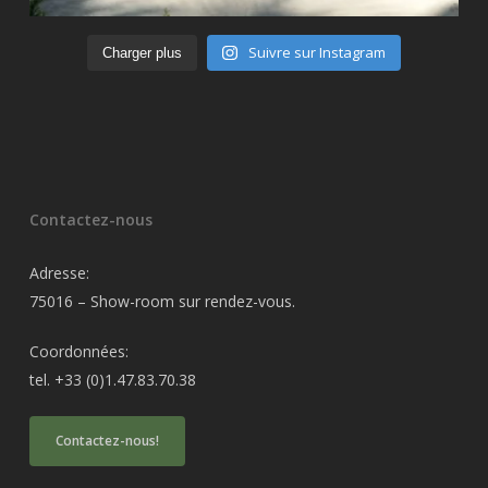
Suivre sur Instagram
Charger plus
Contactez-nous
Adresse:
75016 – Show-room sur rendez-vous.
Coordonnées:
tel. +33 (0)1.47.83.70.38
Contactez-nous!