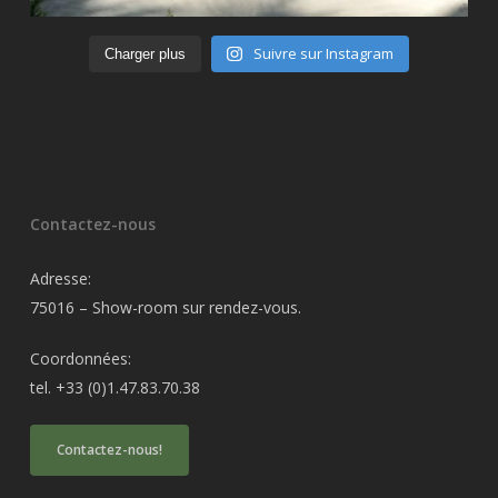
Suivre sur Instagram
Charger plus
Contactez-nous
Adresse:
75016 – Show-room sur rendez-vous.
Coordonnées:
tel. +33 (0)1.47.83.70.38
Contactez-nous!