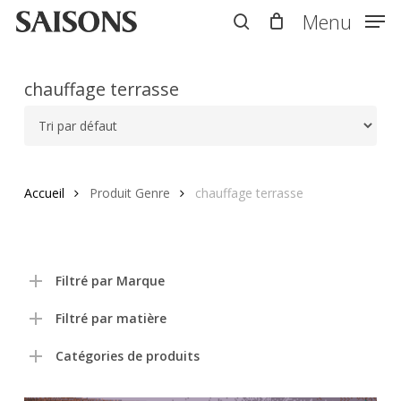
Skip
Menu
Menu
to
search
main
content
chauffage terrasse
Accueil
Produit Genre
chauffage terrasse
Filtré par Marque
Filtré par matière
Catégories de produits