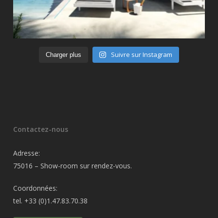
Suivre sur Instagram
Charger plus
Contactez-nous
Adresse:
75016 – Show-room sur rendez-vous.
Coordonnées:
tel. +33 (0)1.47.83.70.38