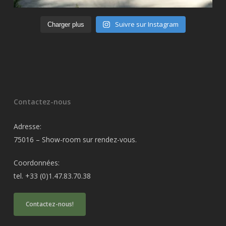
Suivre sur Instagram
Charger plus
Contactez-nous
Adresse:
75016 – Show-room sur rendez-vous.
Coordonnées:
tel. +33 (0)1.47.83.70.38
Contactez-nous!