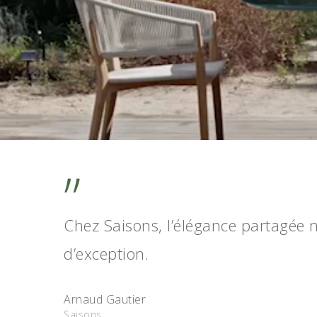
”
Chez Saisons, l’élégance partagée n
d’exception.
Arnaud Gautier
Saisons