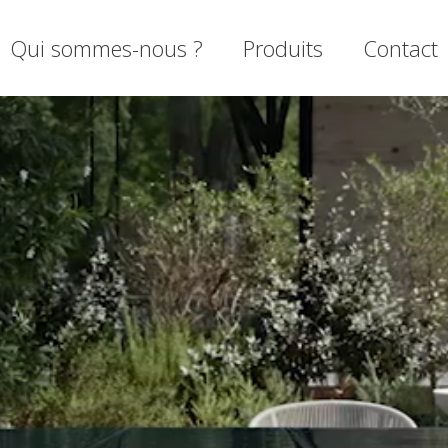
Qui sommes-nous ?
Produits
Contact
mer