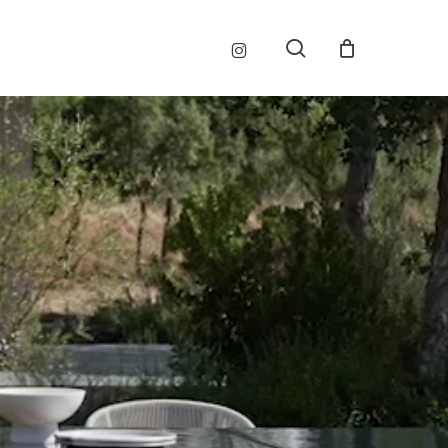
Menu
instagram
search