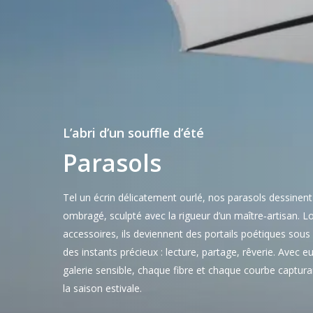
L’abri d’un souffle d’été
Parasols
Tel un écrin délicatement ourlé, nos parasols dessinent
ombragé, sculpté avec la rigueur d’un maître‑artisan. Lo
accessoires, ils deviennent des portails poétiques sous 
des instants précieux : lecture, partage, rêverie. Avec eux
galerie sensible, chaque fibre et chaque courbe capturan
la saison estivale.