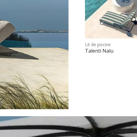
Lit de piscine
Choix des option
Talenti Nalu